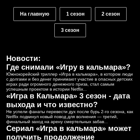
На главную
1 сезон
2 сезон
3 сезон
Новости:
Где снимали «Игру в кальмара»?
Южнокорейский триллер «Игра в кальмара», в котором люди
с долгами и без денег принимают участие в опасных детских
играх ради огромного денежного приза, стал самым
успешным проектом в истории Netflix...
«Игра в Кальмара» 3 сезон - дата
выхода и что известно?
Не успели фанаты перевести дух после бурь 2-го сезона, как
Netflix подкинул новый повод для волнения — третий,
финальный заход на арену смертельных забав...
Сериал «Игра в кальмара» может
получить продолжение