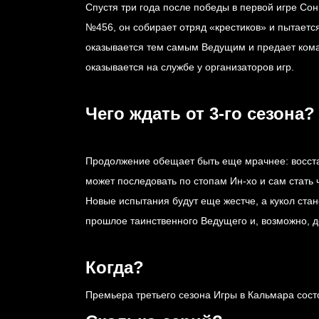
Спустя три года после победы в первой игре Сон
№456, он собирает отряд «крестиков» и пытаетс
оказывается тем самым Ведущим и предает коман
оказывается на службе у организаторов игр.
Чего ждать от 3-го сезона?
Продолжение обещает быть еще мрачнее: восста
может последовать по стопам Ин-хо и сам стать 
Новые испытания будут еще жестче, а кукол стан
прошлое таинственного Ведущего и, возможно, д
Когда?
Премьера третьего сезона Игры в Кальмара сос