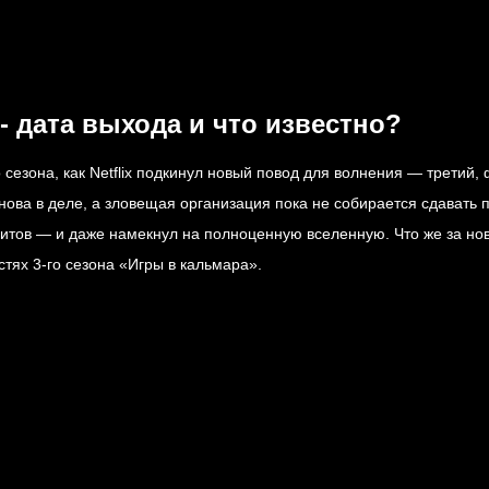
 - дата выхода и что известно?
 сезона, как Netflix подкинул новый повод для волнения — третий
ова в деле, а зловещая организация пока не собирается сдавать поз
хитов — и даже намекнул на полноценную вселенную. Что же за нов
ях 3-го сезона «Игры в кальмара».