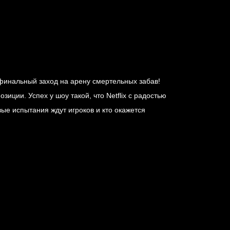
, финальный заход на арену смертельных забав!
иции. Успех у шоу такой, что Netflix с радостью
ые испытания ждут игроков и кто окажется