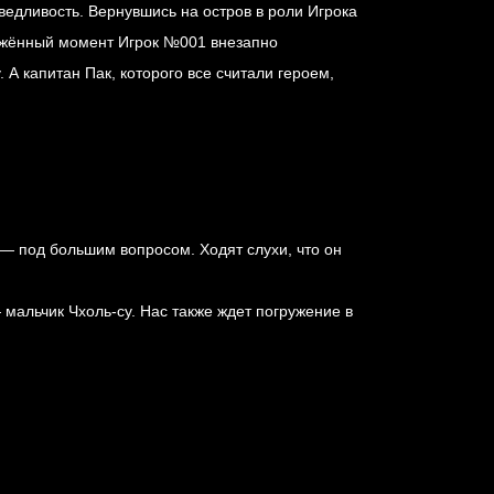
ведливость. Вернувшись на остров в роли Игрока
ряжённый момент Игрок №001 внезапно
А капитан Пак, которого все считали героем,
— под большим вопросом. Ходят слухи, что он
 мальчик Чхоль-су. Нас также ждет погружение в