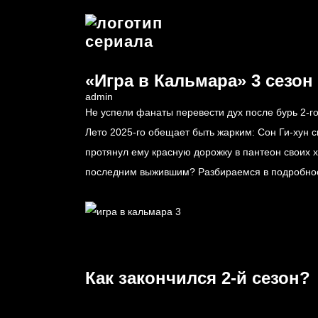
«Игра в Кальмара» 3 сезон
admin
Не успели фанаты перевести дух после бурь 2-го
Лето 2025-го обещает быть жарким: Сон Ги-хун сн
протянул ему красную дорожку в пантеон своих 
последним выжившим? Разбираемся в подробност
Как закончился 2-й сезон?